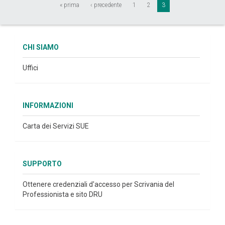
« prima
‹ precedente
1
2
3
CHI SIAMO
Uffici
INFORMAZIONI
Carta dei Servizi SUE
SUPPORTO
Ottenere credenziali d'accesso per Scrivania del
Professionista e sito DRU