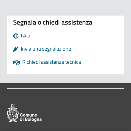
Segnala o chiedi assistenza
FAQ
Invia una segnalazione
Richiedi assistenza tecnica
Pié di pagina di Comune di Bologna