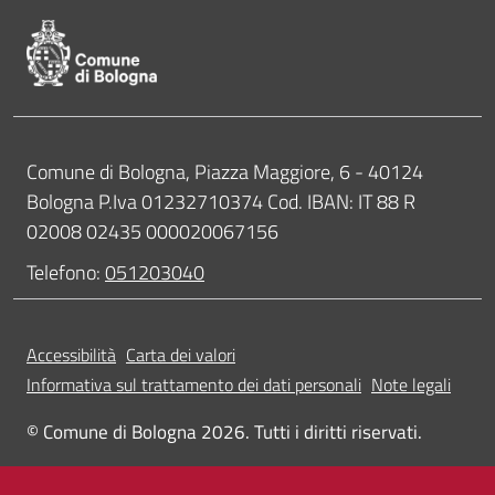
Contatti
Comune di Bologna, Piazza Maggiore, 6 - 40124
Bologna P.Iva 01232710374 Cod. IBAN: IT 88 R
02008 02435 000020067156
Telefono:
051203040
Accessibilità
Carta dei valori
Informativa sul trattamento dei dati personali
Note legali
© Comune di Bologna 2026. Tutti i diritti riservati.