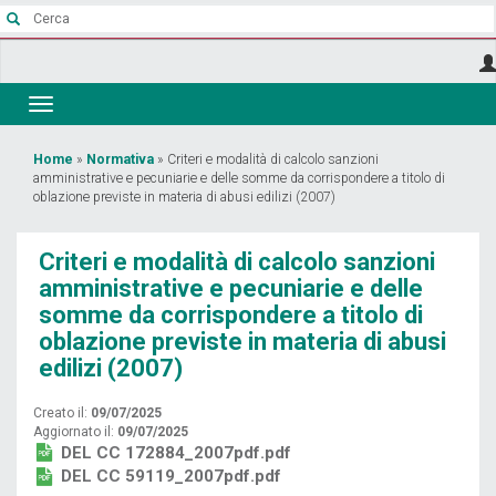
Salta
al
contenuto
principale
Toggle
navigation
Tu
Home
»
Normativa
»
Criteri e modalità di calcolo sanzioni
amministrative e pecuniarie e delle somme da corrispondere a titolo di
sei
oblazione previste in materia di abusi edilizi (2007)
qui
Criteri e modalità di calcolo sanzioni
amministrative e pecuniarie e delle
somme da corrispondere a titolo di
oblazione previste in materia di abusi
edilizi (2007)
Creato il:
09/07/2025
Aggiornato il:
09/07/2025
DEL CC 172884_2007pdf.pdf
DEL CC 59119_2007pdf.pdf