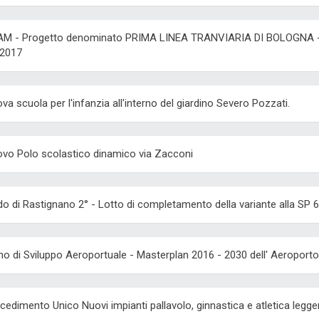
M - Progetto denominato PRIMA LINEA TRANVIARIA DI BOLOGNA - 
/2017
va scuola per l'infanzia all'interno del giardino Severo Pozzati.
vo Polo scolastico dinamico via Zacconi
o di Rastignano 2° - Lotto di completamento della variante alla SP 6
no di Sviluppo Aeroportuale - Masterplan 2016 - 2030 dell' Aeroport
cedimento Unico Nuovi impianti pallavolo, ginnastica e atletica legg