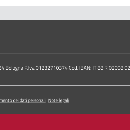
0124 Bologna P.Iva 01232710374 Cod. IBAN: IT 88 R 02008
mento dei dati personali
Note legali