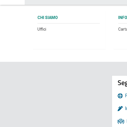
CHI SIAMO
INF
Uffici
Cart
Seg