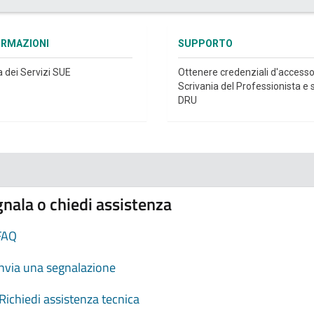
ORMAZIONI
SUPPORTO
a dei Servizi SUE
Ottenere credenziali d'accesso
Scrivania del Professionista e s
DRU
nala o chiedi assistenza
FAQ
Invia una segnalazione
Richiedi assistenza tecnica