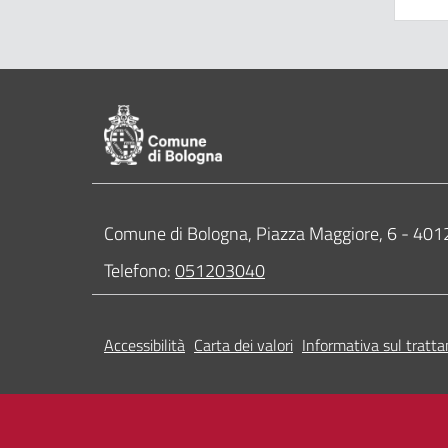
Pié di pagina di Comune di Bologna
Contatti
Comune di Bologna, Piazza Maggiore, 6 - 4
Telefono:
051203040
Accessibilità
Carta dei valori
Informativa sul tratta