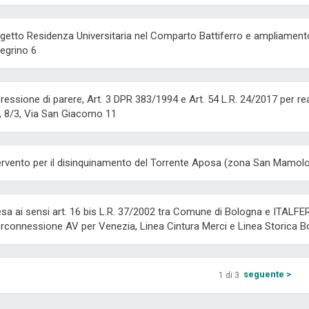
getto Residenza Universitaria nel Comparto Battiferro e ampliamen
legrino 6
ressione di parere, Art. 3 DPR 383/1994 e Art. 54 L.R. 24/2017 per r
, 8/3, Via San Giacomo 11
ervento per il disinquinamento del Torrente Aposa (zona San Mamolo
esa ai sensi art. 16 bis L.R. 37/2002 tra Comune di Bologna e ITALFE
erconnessione AV per Venezia, Linea Cintura Merci e Linea Storica
seguente >
1 di 3