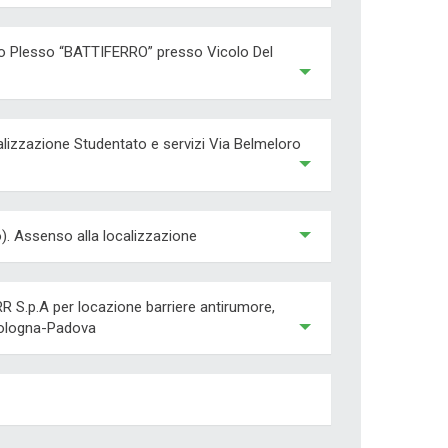
to Plesso “BATTIFERRO” presso Vicolo Del
ealizzazione Studentato e servizi Via Belmeloro
). Assenso alla localizzazione
RR S.p.A per locazione barriere antirumore,
 Bologna-Padova