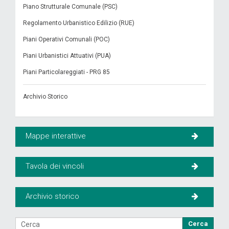
Piano Strutturale Comunale (PSC)
Regolamento Urbanistico Edilizio (RUE)
Piani Operativi Comunali (POC)
Piani Urbanistici Attuativi (PUA)
Piani Particolareggiati - PRG 85
Archivio Storico
Mappe interattive
Tavola dei vincoli
Archivio storico
Cerca