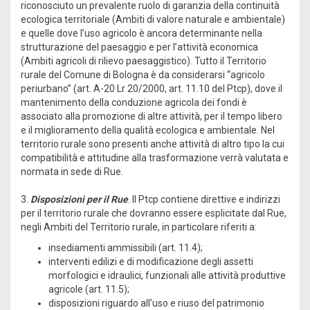
riconosciuto un prevalente ruolo di garanzia della continuità
ecologica territoriale (Ambiti di valore naturale e ambientale)
e quelle dove l’uso agricolo è ancora determinante nella
strutturazione del paesaggio e per l’attività economica
(Ambiti agricoli di rilievo paesaggistico). Tutto il Territorio
rurale del Comune di Bologna è da considerarsi “agricolo
periurbano” (art. A-20 Lr 20/2000, art. 11.10 del Ptcp), dove il
mantenimento della conduzione agricola dei fondi è
associato alla promozione di altre attività, per il tempo libero
e il miglioramento della qualità ecologica e ambientale. Nel
territorio rurale sono presenti anche attività di altro tipo la cui
compatibilità e attitudine alla trasformazione verrà valutata e
normata in sede di Rue.
3.
Disposizioni per il Rue
. Il Ptcp contiene direttive e indirizzi
per il territorio rurale che dovranno essere esplicitate dal Rue,
negli Ambiti del Territorio rurale, in particolare riferiti a:
insediamenti ammissibili (art. 11.4);
interventi edilizi e di modificazione degli assetti
morfologici e idraulici, funzionali alle attività produttive
agricole (art. 11.5);
disposizioni riguardo all’uso e riuso del patrimonio