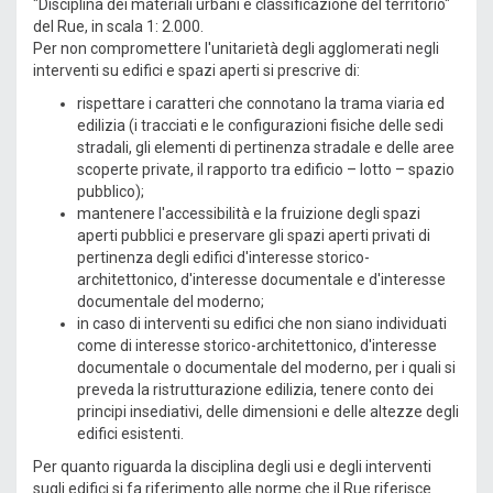
"Disciplina dei materiali urbani e classificazione del territorio"
del Rue, in scala 1: 2.000.
Per non compromettere l'unitarietà degli agglomerati negli
interventi su edifici e spazi aperti si prescrive di:
rispettare i caratteri che connotano la trama viaria ed
edilizia (i tracciati e le configurazioni fisiche delle sedi
stradali, gli elementi di pertinenza stradale e delle aree
scoperte private, il rapporto tra edificio – lotto – spazio
pubblico);
mantenere l'accessibilità e la fruizione degli spazi
aperti pubblici e preservare gli spazi aperti privati di
pertinenza degli edifici d'interesse storico-
architettonico, d'interesse documentale e d'interesse
documentale del moderno;
in caso di interventi su edifici che non siano individuati
come di interesse storico-architettonico, d'interesse
documentale o documentale del moderno, per i quali si
preveda la ristrutturazione edilizia, tenere conto dei
principi insediativi, delle dimensioni e delle altezze degli
edifici esistenti.
Per quanto riguarda la disciplina degli usi e degli interventi
sugli edifici si fa riferimento alle norme che il Rue riferisce