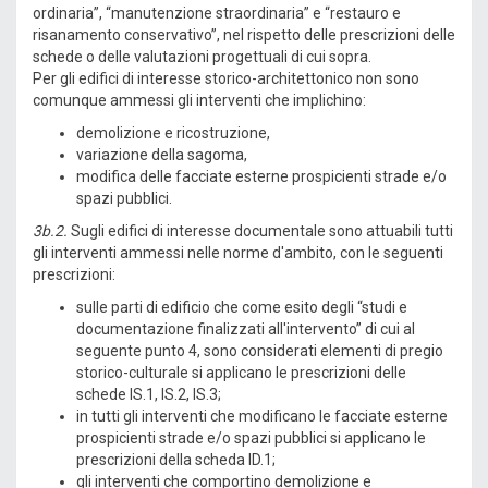
ordinaria”, “manutenzione straordinaria” e “restauro e
risanamento conservativo”, nel rispetto delle prescrizioni delle
schede o delle valutazioni progettuali di cui sopra.
Per gli edifici di interesse storico-architettonico non sono
comunque ammessi gli interventi che implichino:
demolizione e ricostruzione,
variazione della sagoma,
modifica delle facciate esterne prospicienti strade e/o
spazi pubblici.
3b.2.
Sugli edifici di interesse documentale sono attuabili tutti
gli interventi ammessi nelle norme d'ambito, con le seguenti
prescrizioni:
sulle parti di edificio che come esito degli “studi e
documentazione finalizzati all'intervento” di cui al
seguente punto 4, sono considerati elementi di pregio
storico-culturale si applicano le prescrizioni delle
schede IS.1, IS.2, IS.3;
in tutti gli interventi che modificano le facciate esterne
prospicienti strade e/o spazi pubblici si applicano le
prescrizioni della scheda ID.1;
gli interventi che comportino demolizione e