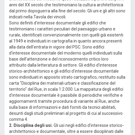
anni del XX secolo che testimoniano la cultura architettonica
dal primo dopoguerra alla fine del secolo. Gli uni e gli altri sono
indicati nella Tavola dei vincoli.
Sono definiti d'interesse documentale gli edifici che
testimoniano i caratteri peculiari del paesaggio urbano e
rurale, identificati convenzionalmente con quelli già esistenti
al 1949 e individuati in cartografia in quanto ancora presenti
alla data dell'entrata in vigore del PSC. Sono edifici
d'interesse documentale del moderno quelli individuati sulla
base dell'attenzione e del riconoscimento critico loro
attribuito dalla letteratura di settore. Gli edifici d'interesse
storico-architettonico e gli edifici d'interesse documentale
sono individuati in apposito strato cartografico, restituito sulla
carta "Disciplina dei materiali urbani e classificazione del
territorio" del Rue, in scala 1:2.000. La mappatura degli edifici
d'interesse documentale è passibile di periodiche verifiche e
aggiornamenti tramite procedura di variante al Rue, anche
sulla base di informazioni e dati forniti da tecnici abilitati,
desunti dagli studi preliminari al progetto di cui al successivo
comma 4.
2. Disciplina degli usi.
Gli usi negli edifici d'interesse storico-
architettonico e documentale, oltre a essere disciplinati dalle