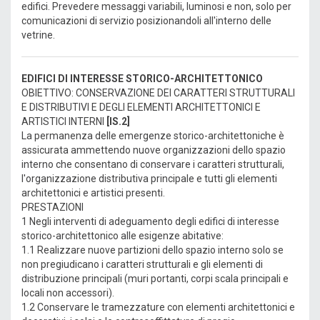
edifici. Prevedere messaggi variabili, luminosi e non, solo per
comunicazioni di servizio posizionandoli all'interno delle
vetrine.
EDIFICI DI INTERESSE STORICO-ARCHITETTONICO
OBIETTIVO: CONSERVAZIONE DEI CARATTERI STRUTTURALI
E DISTRIBUTIVI E DEGLI ELEMENTI ARCHITETTONICI E
ARTISTICI INTERNI
[IS.2]
La permanenza delle emergenze storico-architettoniche è
assicurata ammettendo nuove organizzazioni dello spazio
interno che consentano di conservare i caratteri strutturali,
l'organizzazione distributiva principale e tutti gli elementi
architettonici e artistici presenti.
PRESTAZIONI
1 Negli interventi di adeguamento degli edifici di interesse
storico-architettonico alle esigenze abitative:
1.1 Realizzare nuove partizioni dello spazio interno solo se
non pregiudicano i caratteri strutturali e gli elementi di
distribuzione principali (muri portanti, corpi scala principali e
locali non accessori).
1.2 Conservare le tramezzature con elementi architettonici e