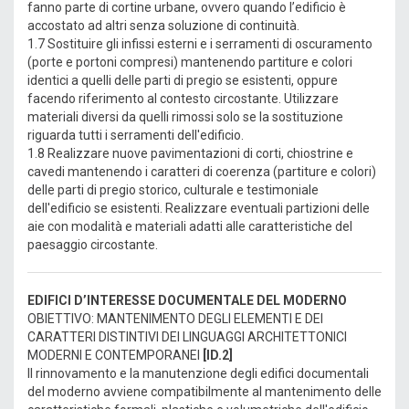
fanno parte di cortine urbane, ovvero quando l’edificio è
accostato ad altri senza soluzione di continuità.
1.7 Sostituire gli infissi esterni e i serramenti di oscuramento
(porte e portoni compresi) mantenendo partiture e colori
identici a quelli delle parti di pregio se esistenti, oppure
facendo riferimento al contesto circostante. Utilizzare
materiali diversi da quelli rimossi solo se la sostituzione
riguarda tutti i serramenti dell'edificio.
1.8 Realizzare nuove pavimentazioni di corti, chiostrine e
cavedi mantenendo i caratteri di coerenza (partiture e colori)
delle parti di pregio storico, culturale e testimoniale
dell'edificio se esistenti. Realizzare eventuali partizioni delle
aie con modalità e materiali adatti alle caratteristiche del
paesaggio circostante.
EDIFICI D’INTERESSE DOCUMENTALE DEL MODERNO
OBIETTIVO: MANTENIMENTO DEGLI ELEMENTI E DEI
CARATTERI DISTINTIVI DEI LINGUAGGI ARCHITETTONICI
MODERNI E CONTEMPORANEI
[ID.2]
Il rinnovamento e la manutenzione degli edifici documentali
del moderno avviene compatibilmente al mantenimento delle