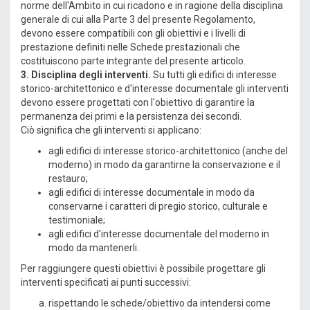
norme dell'Ambito in cui ricadono e in ragione della disciplina
generale di cui alla Parte 3 del presente Regolamento,
devono essere compatibili con gli obiettivi e i livelli di
prestazione definiti nelle Schede prestazionali che
costituiscono parte integrante del presente articolo.
3. Disciplina degli interventi.
Su tutti gli edifici di interesse
storico-architettonico e d'interesse documentale gli interventi
devono essere progettati con l'obiettivo di garantire la
permanenza dei primi e la persistenza dei secondi.
Ciò significa che gli interventi si applicano:
agli edifici di interesse storico-architettonico (anche del
moderno) in modo da garantirne la conservazione e il
restauro;
agli edifici di interesse documentale in modo da
conservarne i caratteri di pregio storico, culturale e
testimoniale;
agli edifici d'interesse documentale del moderno in
modo da mantenerli.
Per raggiungere questi obiettivi è possibile progettare gli
interventi specificati ai punti successivi:
rispettando le schede/obiettivo da intendersi come