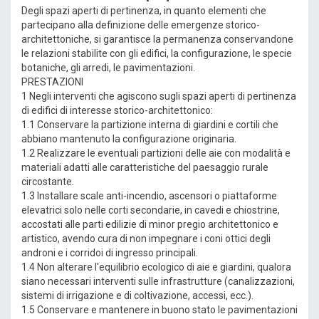
Degli spazi aperti di pertinenza, in quanto elementi che
partecipano alla definizione delle emergenze storico-
architettoniche, si garantisce la permanenza conservandone
le relazioni stabilite con gli edifici, la configurazione, le specie
botaniche, gli arredi, le pavimentazioni.
PRESTAZIONI
1 Negli interventi che agiscono sugli spazi aperti di pertinenza
di edifici di interesse storico-architettonico:
1.1 Conservare la partizione interna di giardini e cortili che
abbiano mantenuto la configurazione originaria.
1.2 Realizzare le eventuali partizioni delle aie con modalità e
materiali adatti alle caratteristiche del paesaggio rurale
circostante.
1.3 Installare scale anti-incendio, ascensori o piattaforme
elevatrici solo nelle corti secondarie, in cavedi e chiostrine,
accostati alle parti edilizie di minor pregio architettonico e
artistico, avendo cura di non impegnare i coni ottici degli
androni e i corridoi di ingresso principali.
1.4 Non alterare l'equilibrio ecologico di aie e giardini, qualora
siano necessari interventi sulle infrastrutture (canalizzazioni,
sistemi di irrigazione e di coltivazione, accessi, ecc.).
1.5 Conservare e mantenere in buono stato le pavimentazioni