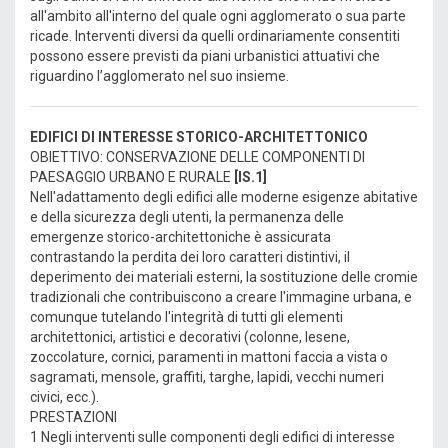
all'ambito all'interno del quale ogni agglomerato o sua parte
ricade. Interventi diversi da quelli ordinariamente consentiti
possono essere previsti da piani urbanistici attuativi che
riguardino l’agglomerato nel suo insieme.
EDIFICI DI INTERESSE STORICO-ARCHITETTONICO
OBIETTIVO: CONSERVAZIONE DELLE COMPONENTI DI
PAESAGGIO URBANO E RURALE
[IS.1]
Nell'adattamento degli edifici alle moderne esigenze abitative
e della sicurezza degli utenti, la permanenza delle
emergenze storico-architettoniche è assicurata
contrastando la perdita dei loro caratteri distintivi, il
deperimento dei materiali esterni, la sostituzione delle cromie
tradizionali che contribuiscono a creare l'immagine urbana, e
comunque tutelando l'integrità di tutti gli elementi
architettonici, artistici e decorativi (colonne, lesene,
zoccolature, cornici, paramenti in mattoni faccia a vista o
sagramati, mensole, graffiti, targhe, lapidi, vecchi numeri
civici, ecc.).
PRESTAZIONI
1 Negli interventi sulle componenti degli edifici di interesse