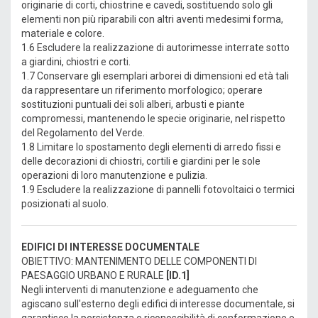
originarie di corti, chiostrine e cavedi, sostituendo solo gli
elementi non più riparabili con altri aventi medesimi forma,
materiale e colore.
1.6 Escludere la realizzazione di autorimesse interrate sotto
a giardini, chiostri e corti.
1.7 Conservare gli esemplari arborei di dimensioni ed età tali
da rappresentare un riferimento morfologico; operare
sostituzioni puntuali dei soli alberi, arbusti e piante
compromessi, mantenendo le specie originarie, nel rispetto
del Regolamento del Verde.
1.8 Limitare lo spostamento degli elementi di arredo fissi e
delle decorazioni di chiostri, cortili e giardini per le sole
operazioni di loro manutenzione e pulizia.
1.9 Escludere la realizzazione di pannelli fotovoltaici o termici
posizionati al suolo.
EDIFICI DI INTERESSE DOCUMENTALE
OBIETTIVO: MANTENIMENTO DELLE COMPONENTI DI
PAESAGGIO URBANO E RURALE
[ID.1]
Negli interventi di manutenzione e adeguamento che
agiscano sull'esterno degli edifici di interesse documentale, si