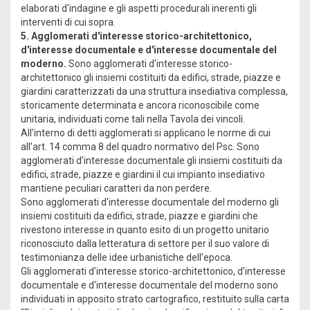
elaborati d'indagine e gli aspetti procedurali inerenti gli
interventi di cui sopra.
5. Agglomerati d'interesse storico-architettonico,
d'interesse documentale e d'interesse documentale del
moderno.
Sono agglomerati d'interesse storico-
architettonico gli insiemi costituiti da edifici, strade, piazze e
giardini caratterizzati da una struttura insediativa complessa,
storicamente determinata e ancora riconoscibile come
unitaria, individuati come tali nella Tavola dei vincoli.
All'interno di detti agglomerati si applicano le norme di cui
all'art. 14 comma 8 del quadro normativo del Psc. Sono
agglomerati d'interesse documentale gli insiemi costituiti da
edifici, strade, piazze e giardini il cui impianto insediativo
mantiene peculiari caratteri da non perdere.
Sono agglomerati d'interesse documentale del moderno gli
insiemi costituiti da edifici, strade, piazze e giardini che
rivestono interesse in quanto esito di un progetto unitario
riconosciuto dalla letteratura di settore per il suo valore di
testimonianza delle idee urbanistiche dell’epoca.
Gli agglomerati d'interesse storico-architettonico, d'interesse
documentale e d'interesse documentale del moderno sono
individuati in apposito strato cartografico, restituito sulla carta