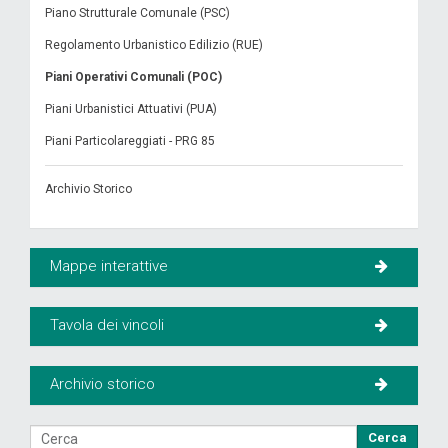
Piano Strutturale Comunale (PSC)
Regolamento Urbanistico Edilizio (RUE)
Piani Operativi Comunali (POC)
Piani Urbanistici Attuativi (PUA)
Piani Particolareggiati - PRG 85
Archivio Storico
Mappe interattive
Tavola dei vincoli
Archivio storico
Cerca