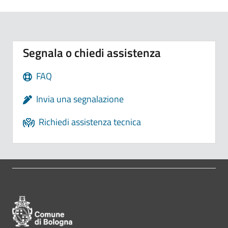
Segnala o chiedi assistenza
FAQ
Invia una segnalazione
Richiedi assistenza tecnica
Pié di pagina di Comune di Bologna