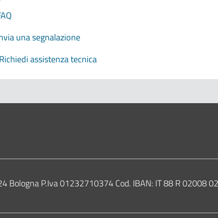
FAQ
Invia una segnalazione
Richiedi assistenza tecnica
0124 Bologna P.Iva 01232710374 Cod. IBAN: IT 88 R 02008