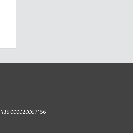
 02435 000020067156