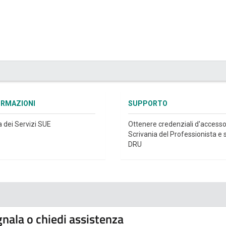
ORMAZIONI
SUPPORTO
a dei Servizi SUE
Ottenere credenziali d'accesso
Scrivania del Professionista e s
DRU
nala o chiedi assistenza