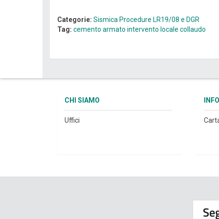
Categorie:
Sismica
Procedure LR19/08 e DGR
Tag:
cemento armato
intervento locale
collaudo
CHI SIAMO
INF
Uffici
Cart
Seg