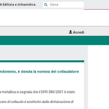
ti Edilizia e Urbanistica
Accedi
condominio, è dovuta la nomina del collaudatore
ra metallica si segnala che il DPR 380/2001 è stato
ficato di collaudo è sostituito dalla dichiarazione di