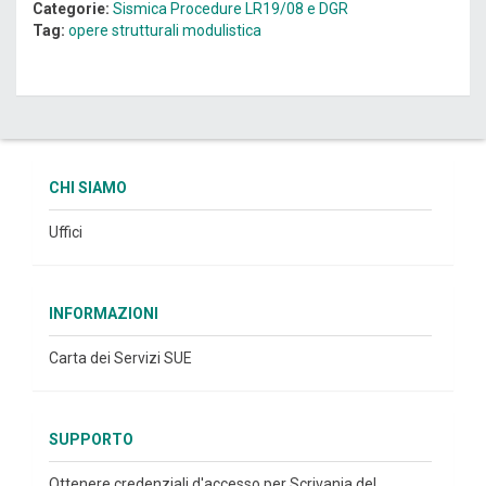
Categorie:
Sismica
Procedure LR19/08 e DGR
Tag:
opere strutturali
modulistica
CHI SIAMO
Uffici
INFORMAZIONI
Carta dei Servizi SUE
SUPPORTO
Ottenere credenziali d'accesso per Scrivania del