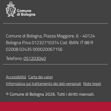
Contatti
Comune di Bologna, Piazza Maggiore, 6 - 40124
Bologna P.Iva 01232710374 Cod. IBAN: IT 88 R
02008 02435 000020067156
Telefono:
051203040
Accessibilità
Carta dei valori
Informativa sul trattamento dei dati personali
Note legali
© Comune di Bologna 2026. Tutti i diritti riservati.