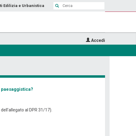
ti Edilizia e Urbanistica
Accedi
e paesaggistica?
 dell'allegato al DPR 31/17).