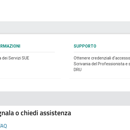
ORMAZIONI
SUPPORTO
a dei Servizi SUE
Ottenere credenziali d'accesso
Scrivania del Professionista e s
DRU
nala o chiedi assistenza
FAQ