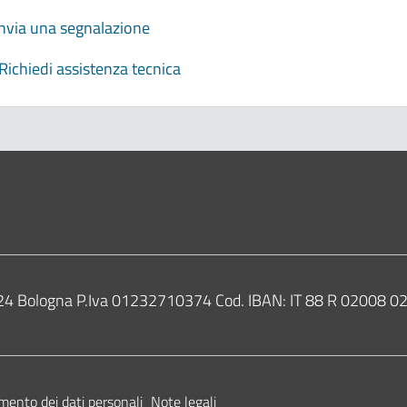
Invia una segnalazione
Richiedi assistenza tecnica
0124 Bologna P.Iva 01232710374 Cod. IBAN: IT 88 R 02008
mento dei dati personali
Note legali