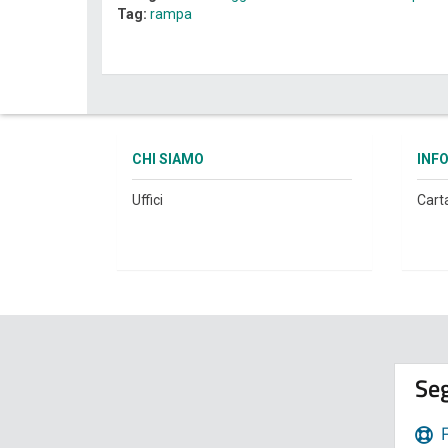
Tag:
rampa
CHI SIAMO
INF
Uffici
Cart
Seg