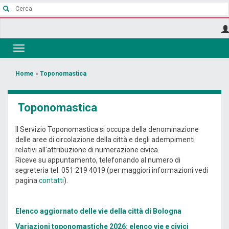
Salta
al
contenuto
principale
Toggle
navigation
Tu
Home
»
Toponomastica
sei
qui
Toponomastica
Il Servizio Toponomastica si occupa della denominazione
delle aree di circolazione della città e degli adempimenti
relativi all'attribuzione di numerazione civica.
Riceve su appuntamento, telefonando al numero di
segreteria tel. 051 219 4019 (per maggiori informazioni vedi
pagina
contatti
).
Elenco aggiornato delle vie della città di Bologna
Variazioni toponomastiche 2026: elenco vie e civici