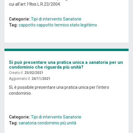
cui all'art.19bis L.R.23/2004.
Categorie:
Tipi di intervento
Sanatorie
Tag:
cappotto
cappotto termico
stato legittimo
Si può presentare una pratica unica a sanatoria per un
condominio che riguarda più unità?
Creato il:
25/02/2021
Aggiornato il:
24/11/2021
Sì, è possibile presentare una pratica unica per l'intero
condominio.
Categorie:
Tipi di intervento
Sanatorie
Tag:
sanatoria
condominio
più unità