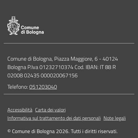
Pié di pagina di Comune di Bologna
Contatti
Comune di Bologna, Piazza Maggiore, 6 - 40124
Bologna P.Iva 01232710374 Cod. IBAN: IT 88 R
02008 02435 000020067156
Telefono:
051203040
Accessibilità
Carta dei valori
Informativa sul trattamento dei dati personali
Note legali
© Comune di Bologna 2026. Tutti i diritti riservati.