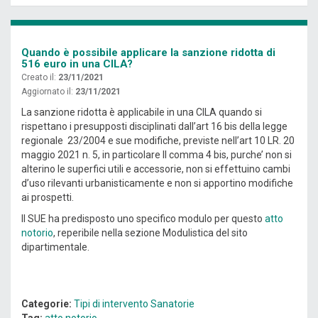
Quando è possibile applicare la sanzione ridotta di
516 euro in una CILA?
Creato il:
23/11/2021
Aggiornato il:
23/11/2021
La sanzione ridotta è applicabile in una CILA quando si
rispettano i presupposti disciplinati dall’art 16 bis della legge
regionale 23/2004 e sue modifiche, previste nell’art 10 LR. 20
maggio 2021 n. 5, in particolare Il comma 4 bis, purche’ non si
alterino le superfici utili e accessorie, non si effettuino cambi
d’uso rilevanti urbanisticamente e non si apportino modifiche
ai prospetti.
Il SUE ha predisposto uno specifico modulo per questo
atto
notorio
, reperibile nella sezione Modulistica del sito
dipartimentale.
Categorie:
Tipi di intervento
Sanatorie