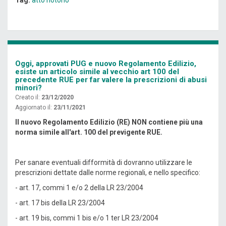
Tag:
atto notorio
Oggi, approvati PUG e nuovo Regolamento Edilizio,
esiste un articolo simile al vecchio art 100 del
precedente RUE per far valere la prescrizioni di abusi
minori?
Creato il:
23/12/2020
Aggiornato il:
23/11/2021
Il nuovo Regolamento Edilizio (RE) NON contiene più una
norma simile all'art. 100 del previgente RUE.
Per sanare eventuali difformità di dovranno utilizzare le
prescrizioni dettate dalle norme regionali, e nello specifico:
- art. 17, commi 1 e/o 2 della LR 23/2004
- art. 17 bis della LR 23/2004
- art. 19 bis, commi 1 bis e/o 1 ter LR 23/2004