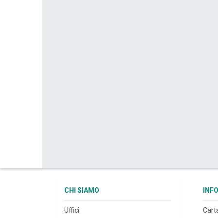
CHI SIAMO
INF
Uffici
Cart