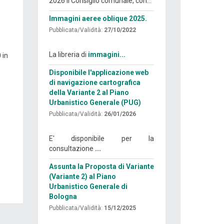
2026 il Consiglio comunale, con...
Immagini aeree oblique 2025.
Pubblicata/Validità:
27/10/2022
La libreria di
immagini...
 in
Disponibile l'applicazione web
di navigazione cartografica
della Variante 2 al Piano
Urbanistico Generale (PUG)
Pubblicata/Validità:
26/01/2026
E' disponibile per la
consultazione
...
Assunta la Proposta di Variante
(Variante 2) al Piano
Urbanistico Generale di
Bologna
Pubblicata/Validità:
15/12/2025