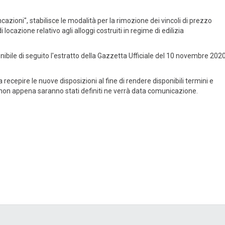
zioni", stabilisce le modalità per la rimozione dei vincoli di prezzo
azione relativo agli alloggi costruiti in regime di edilizia
onibile di seguito l'estratto della Gazzetta Ufficiale del 10 novembre 2020
cepire le nuove disposizioni al fine di rendere disponibili termini e
 non appena saranno stati definiti ne verrà data comunicazione.