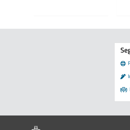
Seg
Pié di pagina di Comune di Bologna