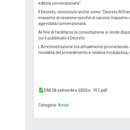
edilizia convenzionata".
Il Decreto, conosciuto anche come "Decreto Affranca
massimo di cessione nonché di canone massimo di loc
agevolata/convenzionata.
Al fine di facilitarne la consultazione si rende disp
cui è pubblicato il Decreto.
L'Amministrazione sta attualmente provvedendo a re
modalità del procedimento e relativa modulistica,
DM 28 settembre 2020 n. 151.pdf
Categorie:
Avvisi