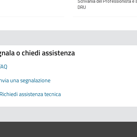
Scrivania del Professionista e s
DRU
nala o chiedi assistenza
FAQ
Invia una segnalazione
Richiedi assistenza tecnica