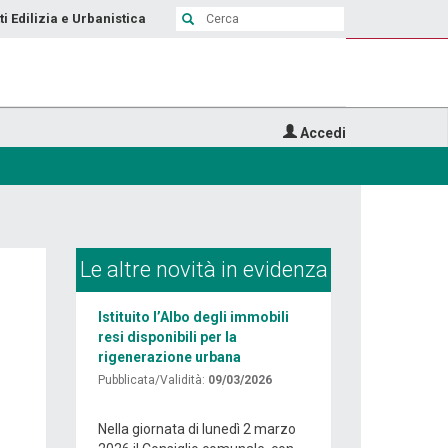
ti Edilizia e Urbanistica
Accedi
Le altre novità in evidenza
Istituito l’Albo degli immobili
resi disponibili per la
rigenerazione urbana
Pubblicata/Validità:
09/03/2026
Nella giornata di lunedì 2 marzo