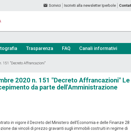
Scrivici
Iscriviti alla newsletter Iperbole
Contat
A
tografia
Trasparenza
FAQ
Canali informativi
n. 151 "Decreto Affrancazioni"
tembre 2020 n. 151 "Decreto Affrancazioni" Le
recepimento da parte dell'Amministrazione
rato in vigore il Decreto del Ministero dell'Economia e delle Finanze 28
e dai vincoli di prezzo gravanti sugli immobili costruiti in regime di