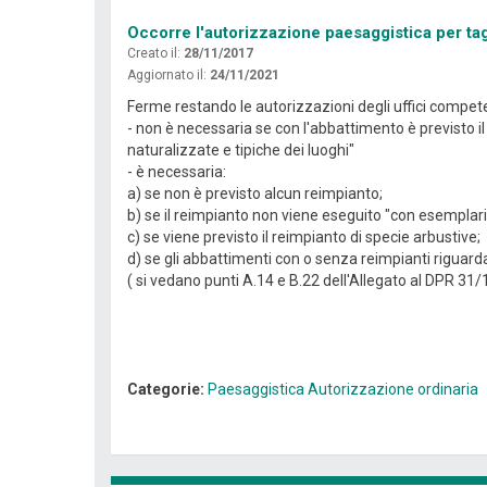
Occorre l'autorizzazione paesaggistica per tagl
Creato il:
28/11/2017
Aggiornato il:
24/11/2021
Ferme restando le autorizzazioni degli uffici competent
- non è necessaria se con l'abbattimento è previsto 
naturalizzate e tipiche dei luoghi"
- è necessaria:
a) se non è previsto alcun reimpianto;
b) se il reimpianto non viene eseguito "con esemplari
c) se viene previsto il reimpianto di specie arbustive;
d) se gli abbattimenti con o senza reimpianti riguarda
( si vedano punti A.14 e B.22 dell'Allegato al DPR 31/
Categorie:
Paesaggistica
Autorizzazione ordinaria