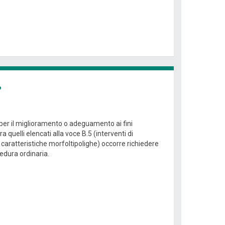
?
i per il miglioramento o adeguamento ai fini
 quelli elencati alla voce B.5 (interventi di
caratteristiche morfoltipolighe) occorre richiedere
edura ordinaria.