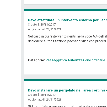
Devo effettuare un intervento esterno per l'ab
Creato il:
28/11/2017
Aggiornato il:
24/11/2021
Nel caso in cui l'intervento rientri nella voce A.4 dell
richiedere autorizzazione paesaggistica con procedur
Categorie:
Paesaggistica
Autorizzazione ordinaria
Devo installare un pergolato nell'area cortiliv
Creato il:
28/11/2017
Aggiornato il:
24/11/2021
Sì il pergolato è sempre soggetto ad autorizzazione. 