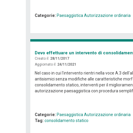
Categorie:
Paesaggistica
Autorizzazione ordinaria
Devo effettuare un intervento di consolidament
Creato il:
28/11/2017
Aggiornato il:
24/11/2021
Nel caso in cui l'intervento rientri nella voce A.3 de
antisismici senza modifiche alle caratteristiche morfol
consolidamento statico, interventi per il miglioramen
autorizzazione paesaggistica con procedura semplific
Categorie:
Paesaggistica
Autorizzazione ordinaria
Tag:
consolidamento statico