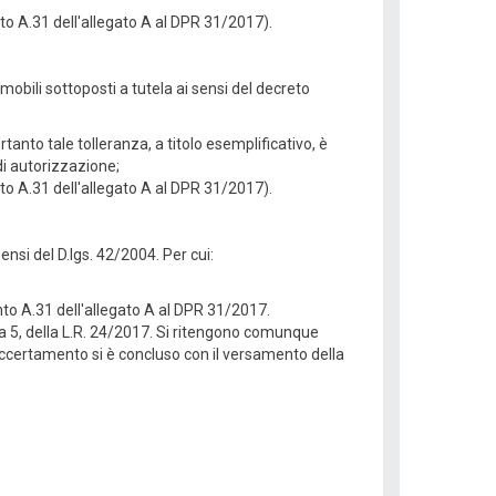
nto A.31 dell'allegato A al DPR 31/2017).
mobili sottoposti a tutela ai sensi del decreto
tanto tale tolleranza, a titolo esemplificativo, è
di autorizzazione;
 punto A.31 dell'allegato A al DPR 31/2017).
ensi del D.lgs. 42/2004. Per cui:
unto A.31 dell'allegato A al DPR 31/2017.
ma 5, della L.R. 24/2017. Si ritengono comunque
 accertamento si è concluso con il versamento della