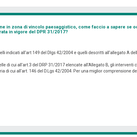
ne in zona di vincolo paesaggistico, come faccio a sapere se o
trata in vigore del DPR 31/2017?
i indicati all'art 149 del Dlgs 42/2004 e quelli descritti all'allegato A de
 di cui all'art.3 del DRP 31/2017 elencate all'Allegato B, gli interventi 
ia di cui all'art. 146 del D.Lgs 42/2004. Per una miglior comprensione deg