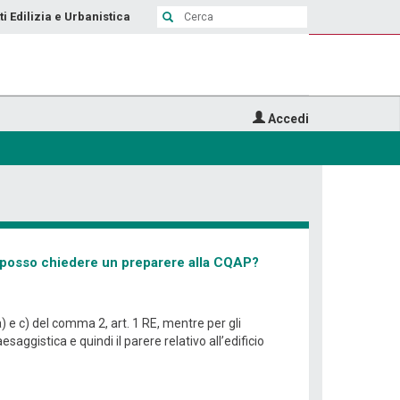
ti Edilizia e Urbanistica
Accedi
o, posso chiedere un preparere alla CQAP?
a) e c) del comma 2, art. 1 RE, mentre per gli
gistica e quindi il parere relativo all’edificio