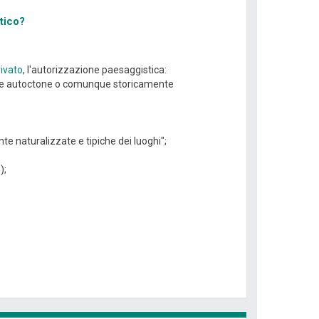
tico?
ivato
, l'autorizzazione paesaggistica:
pecie autoctone o comunque storicamente
e naturalizzate e tipiche dei luoghi";
);