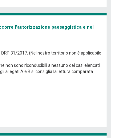
ccorre l'autorizzazione paesaggistica e nel
ll DRP 31/2017. (Nel nostro territorio non è applicabile
che non sono riconducibili a nessuno dei casi elencati
li allegati A e B si consiglia la lettura comparata