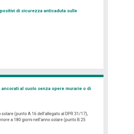
ositivi di sicurezza anticaduta sulle
 ancorati al suolo senza opere murarie o di
 solare (punto A.16 dell'allegato al DPR 31/17),
iore a 180 giorni nell'anno solare (punto B.25