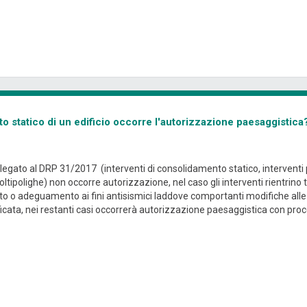
o statico di un edificio occorre l'autorizzazione paesaggistica
ll'allegato al DRP 31/2017 (interventi di consolidamento statico, intervent
tipolighe) non occorre autorizzazione, nel caso gli interventi rientrino tra
to o adeguamento ai fini antisismici laddove comportanti modifiche alle 
ata, nei restanti casi occorrerà autorizzazione paesaggistica con proc