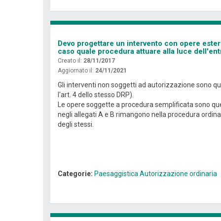
Devo progettare un intervento con opere ester
caso quale procedura attuare alla luce dell'en
Creato il:
28/11/2017
Aggiornato il:
24/11/2021
Gli interventi non soggetti ad autorizzazione sono quell
l'art. 4 dello stesso DRP).
Le opere soggette a procedura semplificata sono quelle
negli allegati A e B rimangono nella procedura ordinar
degli stessi.
Categorie:
Paesaggistica
Autorizzazione ordinaria