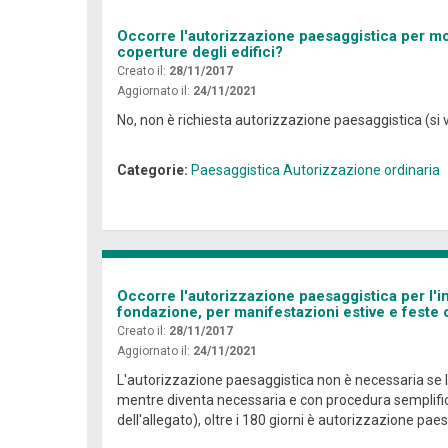
Occorre l'autorizzazione paesaggistica per mon
coperture degli edifici?
Creato il:
28/11/2017
Aggiornato il:
24/11/2021
No, non è richiesta autorizzazione paesaggistica (si 
Categorie:
Paesaggistica
Autorizzazione ordinaria
Occorre l'autorizzazione paesaggistica per l'i
fondazione, per manifestazioni estive e feste 
Creato il:
28/11/2017
Aggiornato il:
24/11/2021
L'autorizzazione paesaggistica non è necessaria se la
mentre diventa necessaria e con procedura semplifica
dell'allegato), oltre i 180 giorni è autorizzazione pae