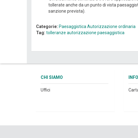
tollerate anche da un punto di vista paesaggist
sanzione prevista).
Categorie:
Paesaggistica
Autorizzazione ordinaria
Tag:
tolleranze
autorizzazione paesaggistica
CHI SIAMO
INF
Uffici
Cart