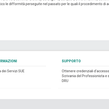
ico le difformità perseguite nel passato per le quali il procedimento di
ORMAZIONI
SUPPORTO
a dei Servizi SUE
Ottenere credenziali d'accesso
Scrivania del Professionista e s
DRU