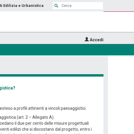
ti Edilizia e Urbanistica
Accedi
gistica?
teso a profili attinenti a vincoli paesaggistici.
aggistica (art. 2 – Allegato A).
eccedano il due per cento delle misure progettuali
enti edilizi che si discostano dal progetto, entro i