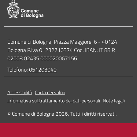
Contatti
Comune di Bologna, Piazza Maggiore, 6 - 40124
Bologna P.Iva 01232710374 Cod. IBAN: IT 88 R
02008 02435 000020067156
Telefono:
051203040
Accessibilità
Carta dei valori
Informativa sul trattamento dei dati personali
Note legali
© Comune di Bologna 2026. Tutti i diritti riservati.