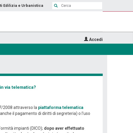
ti Edilizia e Urbanistica
Accedi
in via telematica?
37/2008 attraverso la
piattaforma telematica
anche il pagamento di diritti di segreteria) o l'uso
nformità impianti (DICO);
dopo aver effettuato