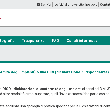
Scrivici
Iscriviti alla newsletter Iperbole
Contat
A
tografia
Trasparenza
FAQ
Canali informativi
mità degli impianti) o una DIRI (dichiarazione di rispondenza) 
le
DICO - dichiarazioni di conformità degli impianti
ai sensi del D.M. 
 ad altre modalità ormai superate, quali l'invio cartaceo (che porta con sè 
ata aggiunta una tipologia di pratica specifica per le Dichiarazioni di co