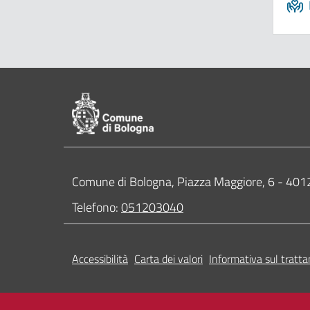
Pié di pagina di Comune di Bologna
Contatti
Comune di Bologna, Piazza Maggiore, 6 - 4
Telefono:
051203040
Accessibilità
Carta dei valori
Informativa sul tratta