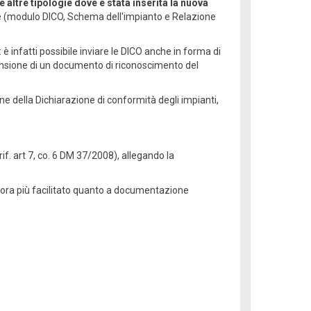
 altre tipologie dove è stata inserita la nuova
e (modulo DICO, Schema dell'impianto e Relazione
è infatti possibile inviare le DICO anche in forma di
ansione di un documento di riconoscimento del
one della Dichiarazione di conformità degli impianti,
rif. art 7, co. 6 DM 37/2008), allegando la
ancora più facilitato quanto a documentazione