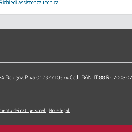
Richiedi assistenza tecnica
0124 Bologna P.Iva 01232710374 Cod. IBAN: IT 88 R 02008
mento dei dati personali
Note legali