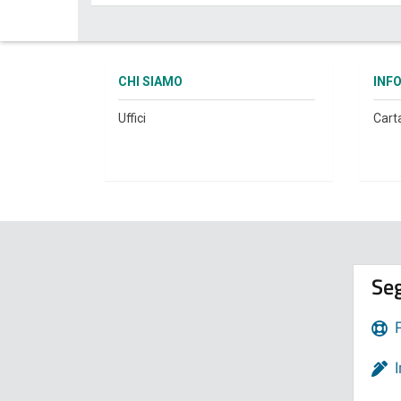
CHI SIAMO
INF
Uffici
Cart
Seg