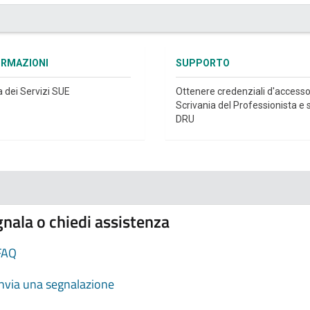
ORMAZIONI
SUPPORTO
a dei Servizi SUE
Ottenere credenziali d'accesso
Scrivania del Professionista e s
DRU
nala o chiedi assistenza
FAQ
Invia una segnalazione