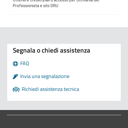
Ottenere credenziali d'accesso per Scrivania del
Professionista e sito DRU
Segnala o chiedi assistenza
FAQ
Invia una segnalazione
Richiedi assistenza tecnica
Pié di pagina di Comune di Bologna