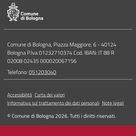
Contatti
Comune di Bologna, Piazza Maggiore, 6 - 40124
Bologna P.Iva 01232710374 Cod. IBAN: IT 88 R
02008 02435 000020067156
Telefono:
051203040
Accessibilità
Carta dei valori
Informativa sul trattamento dei dati personali
Note legali
© Comune di Bologna 2026. Tutti i diritti riservati.