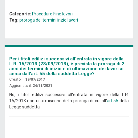
Categorie:
Procedure
Fine lavori
Tag:
proroga dei termini
inzio lavori
Per i titoli edilizi successivi all'entrata in vigore della
L.R. 15/2013 (28/09/2013), è prevista la proroga di 2
anni dei termini di inizio e di ultimazione dei lavori ai
sensi dall'art. 55 della suddetta Legge?
Creato il:
19/07/2017
Aggiornato il:
24/11/2021
No, i titoli edilizi successivi all'entrata in vigore della L.R.
15/2013 non usufruiscono della proroga di cui all'
art.55
della
Legge suddetta.