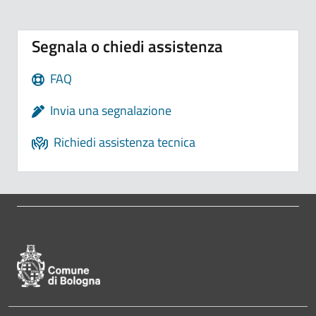
Segnala o chiedi assistenza
FAQ
Invia una segnalazione
Richiedi assistenza tecnica
Pié di pagina di Comune di Bologna