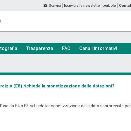
Scrivici
Iscriviti alla newsletter Iperbole
Contat
A
tografia
Trasparenza
FAQ
Canali informativi
rcizio (E8) richiede la monetizzazione delle dotazioni?
d'uso da E4 a E8 richiede la monetizzazione delle dotazioni previste per l