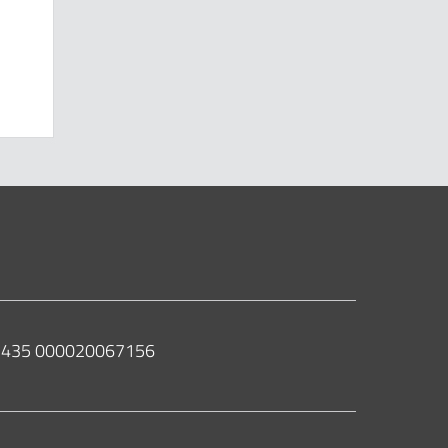
 02435 000020067156