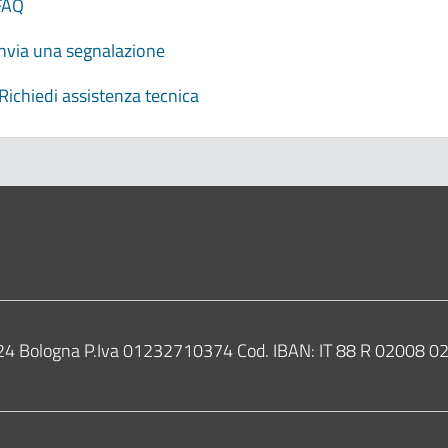
FAQ
Invia una segnalazione
Richiedi assistenza tecnica
0124 Bologna P.Iva 01232710374 Cod. IBAN: IT 88 R 02008