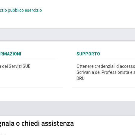
ozio
pubblico esercizio
ORMAZIONI
SUPPORTO
a dei Servizi SUE
Ottenere credenziali d'accesso
Scrivania del Professionista e s
DRU
nala o chiedi assistenza