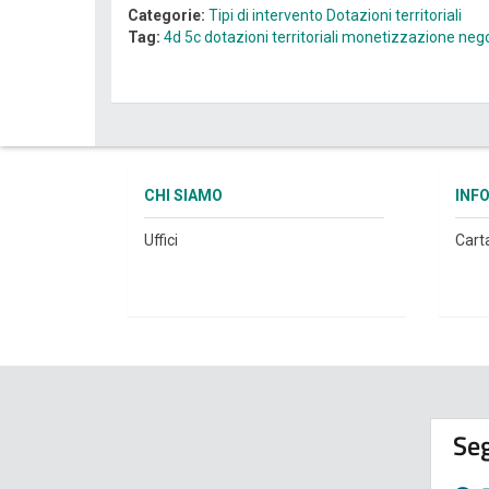
Categorie:
Tipi di intervento
Dotazioni territoriali
Tag:
4d
5c
dotazioni territoriali
monetizzazione
neg
CHI SIAMO
INF
Uffici
Cart
Seg