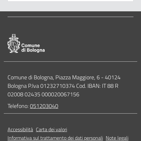
Pié di pagina di Comune di Bologna
Contatti
Comune di Bologna, Piazza Maggiore, 6 - 40124
Bologna P.Iva 01232710374 Cod. IBAN: IT 88 R
02008 02435 000020067156
Telefono:
051203040
Accessibilità
Carta dei valori
Informativa sul trattamento dei dati personali
Note legali