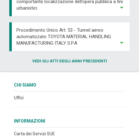
comportante localizzazione dell’opera pubblica a fini
urbanistici
Procedimento Unico Art. 53 - Tunnel aereo
automatizzato TOYOTA MATERIAL HANDLING
MANUFACTURING ITALY S.P.A
VEDI GLI ATTI DEGLI ANNI PRECEDENTI
CHI SIAMO
Uffici
INFORMAZIONI
Carta dei Servizi SUE