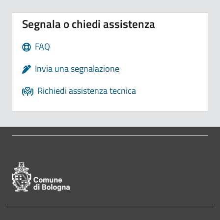
Segnala o chiedi assistenza
FAQ
Invia una segnalazione
Richiedi assistenza tecnica
Pié di pagina di Comune di Bologna