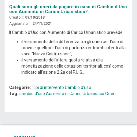
Quali sono gli oneri da pagare in caso di Cambio d’Uso
con Aumento di Carico Urbanistico?
Creato il:
09/10/2018
Aggiornato il:
24/11/2021
Il Cambio d’Uso con Aumento di Carico Urbanistico prevede:
il versamento della differenza tra gli oneri per l’uso di
arrivo e quelli per l’uso di partenza entrambi riferiti alla
voce "Nuova Costruzione",
il versamento dell’intera quota relativa alla
monetizzazione delle dotazioni territoriali, così come
indicato all’azione 2.2a del P.U.G..
Categorie:
Tipi di intervento
Cambio d'uso
Tag:
cambio d'uso
Aumento di Carico Urbanistico
Oneri