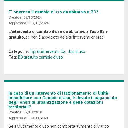
E' oneroso il cambio d'uso da abitativo a B3?
Creato il:
07/10/2024
Aggiornato il:
07/10/2024
L'intervento di cambio d'uso da abitativo all'uso B3 è
gratuito
, se non è associato ad altri interventi onerosi.
Categorie:
Tipi di intervento
Cambio d'uso
Tag:
B3
gratuito
cambio d'uso
In caso di un intervento di frazionamento di Unità
Immobiliare con Cambio d’Uso, è dovuto il pagamento
degli oneri di urbanizzazione e delle dotazioni
territoriali?
Creato il:
09/10/2018
Aggiornato il:
24/11/2021
Se il Mutamento d'uso non comporta aumento di Carico