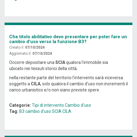
Che titolo abilitativo devo presentare per poter fare un
cambio d'uso verso la funzione B3?
Creato il:
07/10/2024
Aggiornato il:
07/10/2024
Occorre depositare una
SCIA
qualora l'immobile sia
ubicato nei tessuti storici della città;
nella restante parte del territorio l'intervento sarà viceversa
soggetto a
CILA
, solo qualora il cambio d'uso non incrementi il
carico urbanistico e/o non siano previste opere.
Categorie:
Tipi di intervento
Cambio d'uso
Tag:
B3
cambio d'uso
SCIA
CILA