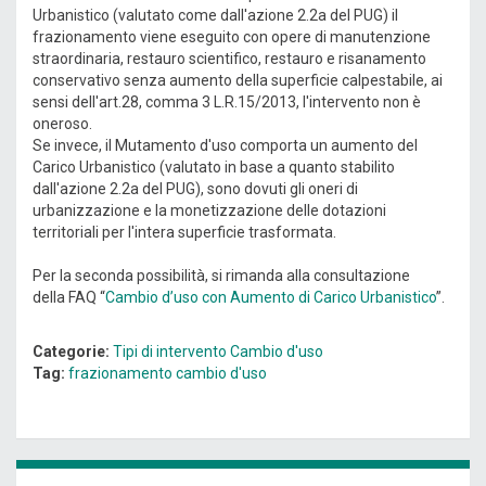
Urbanistico (valutato come dall'azione 2.2a del PUG) il
frazionamento viene eseguito con opere di manutenzione
straordinaria, restauro scientifico, restauro e risanamento
conservativo senza aumento della superficie calpestabile, ai
sensi dell'art.28, comma 3 L.R.15/2013, l'intervento non è
oneroso.
Se invece, il Mutamento d'uso comporta un aumento del
Carico Urbanistico (valutato in base a quanto stabilito
dall'azione 2.2a del PUG), sono dovuti gli oneri di
urbanizzazione e la monetizzazione delle dotazioni
territoriali per l'intera superficie trasformata.
Per la seconda possibilità, si rimanda alla consultazione
della FAQ “
Cambio d’uso con Aumento di Carico Urbanistico
”.
Categorie:
Tipi di intervento
Cambio d'uso
Tag:
frazionamento
cambio d'uso