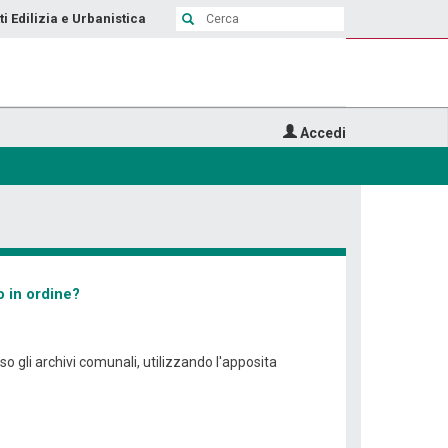
ti Edilizia e Urbanistica
Accedi
o in ordine?
so gli archivi comunali, utilizzando l'apposita