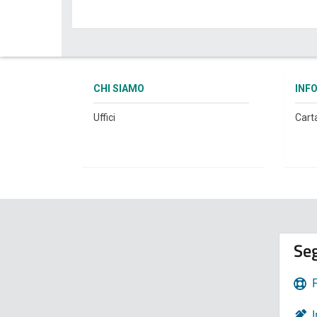
CHI SIAMO
INF
Uffici
Cart
Seg