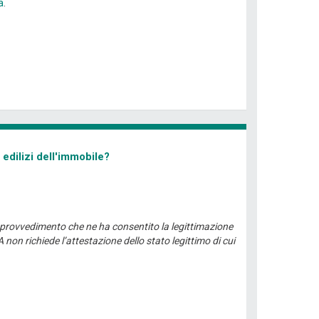
a
.
 edilizi dell'immobile?
el provvedimento che ne ha consentito la legittimazione
on richiede l’attestazione dello stato legittimo di cui