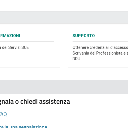
ORMAZIONI
SUPPORTO
a dei Servizi SUE
Ottenere credenziali d'accesso
Scrivania del Professionista e s
DRU
nala o chiedi assistenza
FAQ
Invia una segnalazione