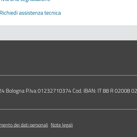
Richiedi assistenza tecnica
0124 Bologna P.Iva 01232710374 Cod. IBAN: IT 88 R 02008
mento dei dati personali
Note legali