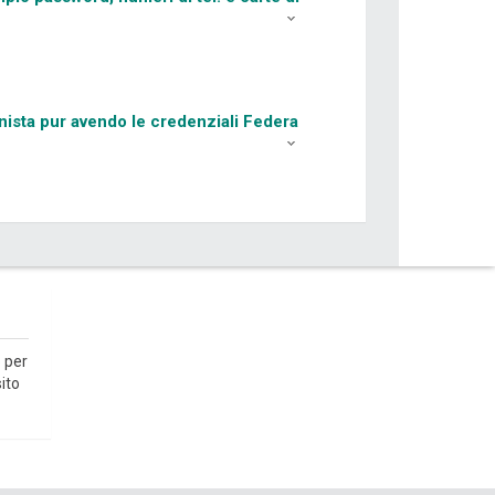
onista pur avendo le credenziali Federa
 per
ito