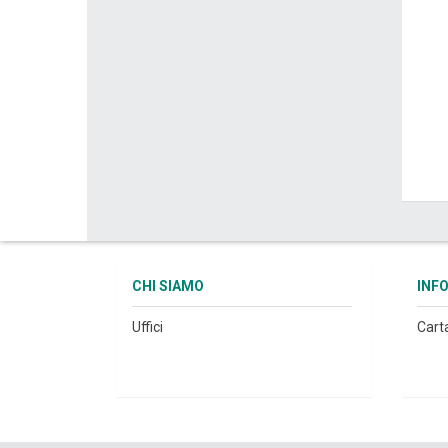
CHI SIAMO
INF
Uffici
Cart