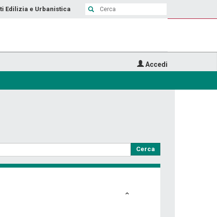
ti Edilizia e Urbanistica
Accedi
Cerca