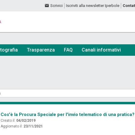
Scrivici
Iscriviti alla newsletter Iperbole
Contat
A
tografia
Trasparenza
FAQ
Canali informativi
Cos'è la Procura Speciale per l'invio telematico di una pratica?
Creato il:
04/02/2019
Aggiornato il:
23/11/2021