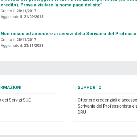
credito). Prova a visitare la home page del sito"
Creato il:
28/11/2017
Aggiornato il:
21/09/2018
Non riesco ad accedere ai servizi della Scrivania del Professi
Creato il:
28/11/2017
Aggiornato il:
23/11/2021
ORMAZIONI
SUPPORTO
a dei Servizi SUE
Ottenere credenziali d'accesso
Scrivania del Professionista e s
DRU