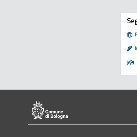
Seg
Pié di pagina di Comune di Bologna