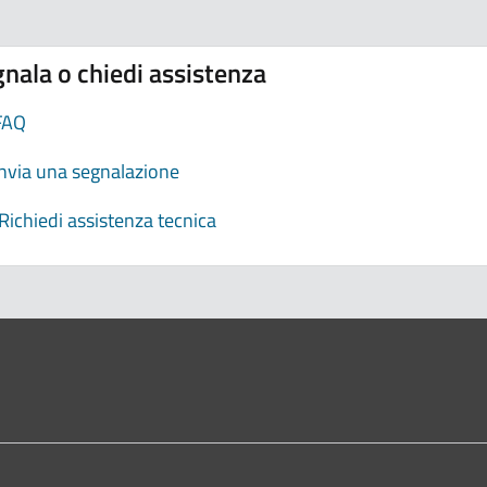
nala o chiedi assistenza
FAQ
Invia una segnalazione
Richiedi assistenza tecnica