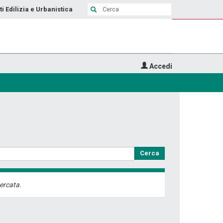
ti Edilizia e Urbanistica
Accedi
Cerca
ercata.