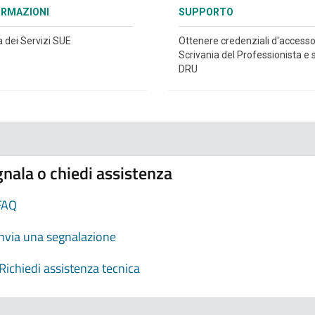
ORMAZIONI
SUPPORTO
a dei Servizi SUE
Ottenere credenziali d'accesso
Scrivania del Professionista e s
DRU
nala o chiedi assistenza
FAQ
Invia una segnalazione
Richiedi assistenza tecnica