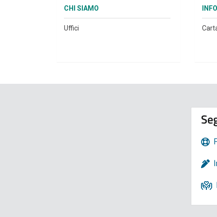
CHI SIAMO
INF
Uffici
Cart
Seg