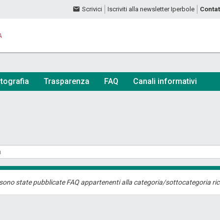
Scrivici
Iscriviti alla newsletter Iperbole
Contat
A
tografia
Trasparenza
FAQ
Canali informativi
sono state pubblicate FAQ appartenenti alla categoria/sottocategoria ric