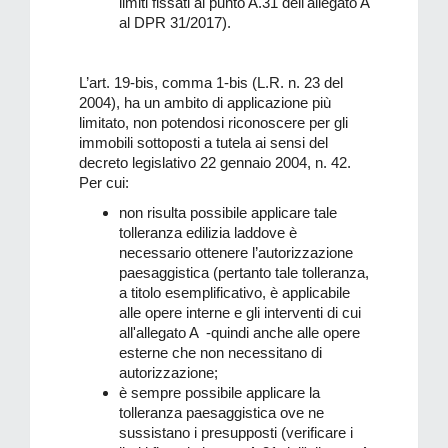
limiti fissati al punto A.31 dell'allegato A
al DPR 31/2017).
L’art. 19-bis, comma 1-bis (L.R. n. 23 del
2004), ha un ambito di applicazione più
limitato, non potendosi riconoscere per gli
immobili sottoposti a tutela ai sensi del
decreto legislativo 22 gennaio 2004, n. 42.
Per cui:
non risulta possibile applicare tale
tolleranza edilizia laddove è
necessario ottenere l’autorizzazione
paesaggistica (pertanto tale tolleranza,
a titolo esemplificativo, è applicabile
alle opere interne e gli interventi di cui
all'allegato A -quindi anche alle opere
esterne che non necessitano di
autorizzazione;
è sempre possibile applicare la
tolleranza paesaggistica ove ne
sussistano i presupposti (verificare i