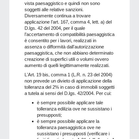
vista paesaggistico e quindi non sono
soggetti alle relative sanzioni.
Diversamente continua a trovare
applicazione l’art. 167, comma 4, lett. a) del
D.lgs. 42 del 2004, per il quale
l’accertamento di compatibilità paesaggistica
è consentito per i lavori, realizzati in
assenza o difformità dall'autorizzazione
paesaggistica, che non abbiano determinato
creazione di superfici utili o volumi ovvero
aumento di quelli legittimamente realizzati.
L'Art. 19 bis, comma 1 (L.R. n. 23 del 2004)
non prevede un divieto di applicazione della
tolleranza del 2% in caso di immobili soggetti
a tutela ai sensi del D.lgs. 42/2004. Per cui:
è sempre possibile applicare tale
tolleranza edilizia ove ne sussistano i
presupposti;
è sempre possibile applicare la
tolleranza paesaggistica ove ne
sussistano i presupposti (verificare i