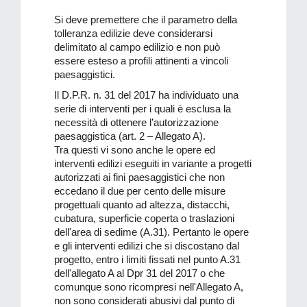
Si deve premettere che il parametro della
tolleranza edilizie deve considerarsi
delimitato al campo edilizio e non può
essere esteso a profili attinenti a vincoli
paesaggistici.
Il D.P.R. n. 31 del 2017 ha individuato una
serie di interventi per i quali è esclusa la
necessità di ottenere l’autorizzazione
paesaggistica (art. 2 – Allegato A).
Tra questi vi sono anche le opere ed
interventi edilizi eseguiti in variante a progetti
autorizzati ai fini paesaggistici che non
eccedano il due per cento delle misure
progettuali quanto ad altezza, distacchi,
cubatura, superficie coperta o traslazioni
dell'area di sedime (A.31). Pertanto le opere
e gli interventi edilizi che si discostano dal
progetto, entro i limiti fissati nel punto A.31
dell'allegato A al Dpr 31 del 2017 o che
comunque sono ricompresi nell'Allegato A,
non sono considerati abusivi dal punto di