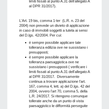
limiti fissati al punto A.31 dell'allegato A
al DPR 31/2017).
L'Art. 19 bis, comma 1-ter (L.R. n. 23 del
2004) non prevede un divieto di applicazione
in caso di immobili soggetti a tutela ai sensi
del D.lgs. 42/2004. Per cui:
è sempre possibile applicare tale
tolleranza edilizia ove ne sussistano i
presupposti;
è sempre possibile applicare la
tolleranza paesaggistica ove ne
sussistano i presupposti ( verificare i
limiti fissati al punto A.31 dell'allegato A
al DPR 31/2017. Diversamente
continua a trovare applicazione l’art.
167, comma 4, lett. a) del D.lgs. 42 del
2004, ovvero l'art 70, comma 5, della
L.R. 24/2017. Si ritengono comunque
tollerate anche da un punto di vista
paesaggistico le difformità perseguite