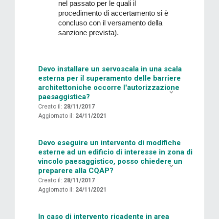
nel passato per le quali il
procedimento di accertamento si è
concluso con il versamento della
sanzione prevista).
Devo installare un servoscala in una scala
esterna per il superamento delle barriere
architettoniche occorre l'autorizzazione
paesaggistica?
Creato il:
28/11/2017
Aggiornato il:
24/11/2021
Devo eseguire un intervento di modifiche
esterne ad un edificio di interesse in zona di
vincolo paesaggistico, posso chiedere un
preparere alla CQAP?
Creato il:
28/11/2017
Aggiornato il:
24/11/2021
In caso di intervento ricadente in area