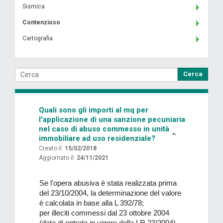
Sismica
Contenzioso
Cartografia
Cerca
Quali sono gli importi al mq per
l'applicazione di una sanzione pecuniaria
nel caso di abuso commesso in unità
immobiliare ad uso residenziale?
Creato il:
15/02/2018
Aggiornato il:
24/11/2021
Se l'opera abusiva è stata realizzata prima
del 23/10/2004, la determinazione del valore
è calcolata in base alla L 392/78;
per illeciti commessi dal 23 ottobre 2004
(data di entrata in vigore della LR 23/2004)