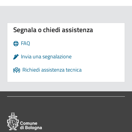
Segnala o chiedi assistenza
FAQ
Invia una segnalazione
Richiedi assistenza tecnica
Pié di pagina di Comune di Bologna