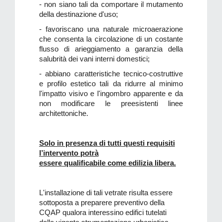
-
non siano tali da
comportare il mutamento
della destinazione d'uso;
-
favoriscano una naturale microaerazione
che consenta la circolazione di un costante
flusso di arieggiamento a garanzia della
salubrità dei vani interni domestici;
- abbiano caratteristiche tecnico-costruttive
e profilo estetico tali da ridurre al minimo
l'impatto visivo e l'ingombro apparente e da
non modificare le preesistenti linee
architettoniche.
Solo in presenza di
tutti
questi requisiti
l’intervento
potrà
essere
qualificabile
come
edilizia libera.
L'installazione di tali vetrate risulta essere
sottoposta a preparere preventivo della
CQAP qualora interessino edifici tutelati