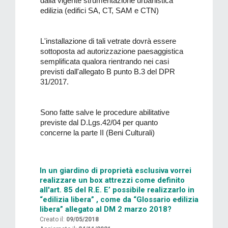
dalla vigente strumentazione urbanistica
edilizia (edifici SA, CT, SAM e CTN)
L'installazione di tali vetrate dovrà essere
sottoposta ad autorizzazione paesaggistica
semplificata qualora rientrando nei casi
previsti dall'allegato B punto B.3 del DPR
31/2017.
Sono fatte salve le procedure abilitative
previste dal D.Lgs.42/04 per quanto
concerne la parte II (Beni Culturali)
In un giardino di proprietà esclusiva vorrei
realizzare un box attrezzi come definito
all'art. 85 del R.E. E’ possibile realizzarlo in
“edilizia libera” , come da “Glossario edilizia
libera” allegato al DM 2 marzo 2018?
Creato il:
09/05/2018