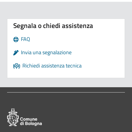
Segnala o chiedi assistenza
FAQ
Invia una segnalazione
Richiedi assistenza tecnica
Pié di pagina di Comune di Bologna