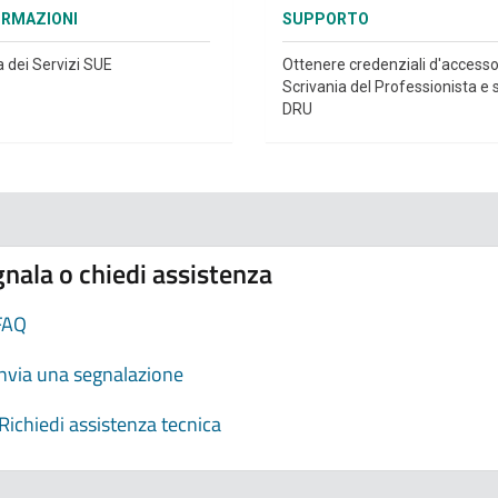
ORMAZIONI
SUPPORTO
a dei Servizi SUE
Ottenere credenziali d'accesso
Scrivania del Professionista e s
DRU
nala o chiedi assistenza
FAQ
Invia una segnalazione
Richiedi assistenza tecnica