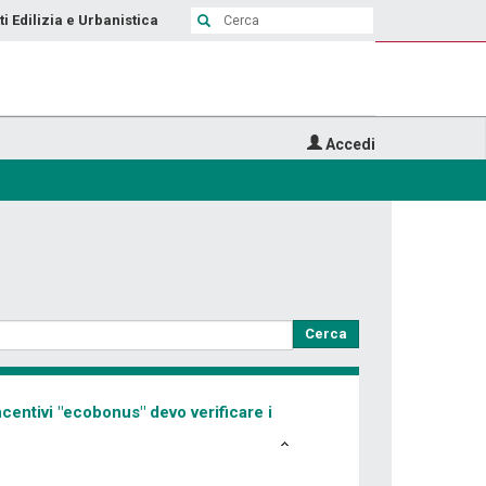
ti Edilizia e Urbanistica
Accedi
Cerca
ncentivi "ecobonus" devo verificare i