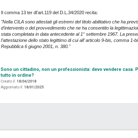
Il comma 13 ter dl'art.119 del D.L.34/2020 recita:
"Nella CILA sono attestati gli estremi del titolo abilitativo che ha pre
d’intervento o del provvedimento che ne ha consentito la legittimazio
stata completata in data antecedente al 1° settembre 1967. La prese
l’attestazione dello stato legittimo di cui all’ articolo 9-bis, comma 1-
Repubblica 6 giugno 2001, n. 380."
Sono un cittadino, non un professionista: devo vendere casa. Po
tutto in ordine?
Creato il:
18/04/2018
Aggiornato il:
18/01/2025