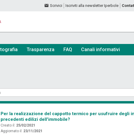
Scrivici
Iscriviti alla newsletter Iperbole
Contat
A
tografia
Trasparenza
FAQ
Canali informativi
Per la realizzazione del cappotto termico per usufruire degli i
precedenti edilizi dell'immobile?
Creato il:
25/02/2021
Aggiornato il:
23/11/2021