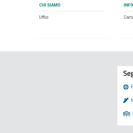
CHI SIAMO
INF
Uffici
Cart
Seg