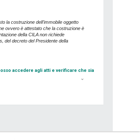
visto la costruzione dell’immobile oggetto
ne ovvero è attestato che la costruzione è
ntazione della CILA non richiede
bis, del decreto del Presidente della
sso accedere agli atti e verificare che sia