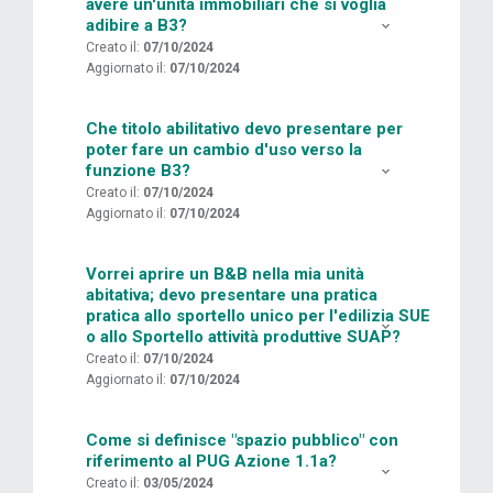
avere un'unità immobiliari che si voglia
adibire a B3?
Creato il:
07/10/2024
Aggiornato il:
07/10/2024
Che titolo abilitativo devo presentare per
poter fare un cambio d'uso verso la
funzione B3?
Creato il:
07/10/2024
Aggiornato il:
07/10/2024
Vorrei aprire un B&B nella mia unità
abitativa; devo presentare una pratica
pratica allo sportello unico per l'edilizia SUE
o allo Sportello attività produttive SUAP?
Creato il:
07/10/2024
Aggiornato il:
07/10/2024
Come si definisce "spazio pubblico" con
riferimento al PUG Azione 1.1a?
Creato il:
03/05/2024