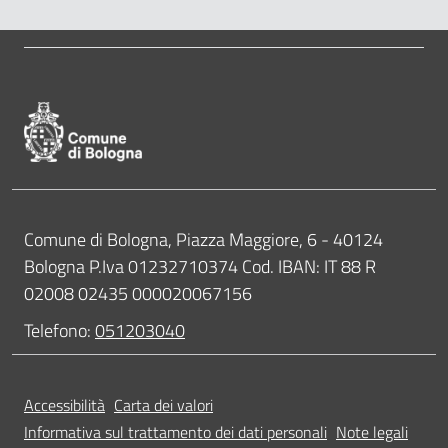
Pié di pagina di Comune di Bologna
Contatti
Comune di Bologna, Piazza Maggiore, 6 - 40124
Bologna P.Iva 01232710374 Cod. IBAN: IT 88 R
02008 02435 000020067156
Telefono:
051203040
Accessibilità
Carta dei valori
Informativa sul trattamento dei dati personali
Note legali