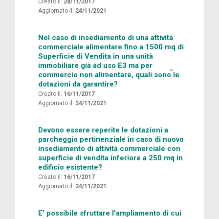
Creato il:
28/11/2017
Aggiornato il:
24/11/2021
Nel caso di insediamento di una attività
commerciale alimentare fino a 1500 mq di
Superficie di Vendita in una unità
immobiliare già ad uso E3 ma per
commercio non alimentare, quali sono le
dotazioni da garantire?
Creato il:
16/11/2017
Aggiornato il:
24/11/2021
Devono essere reperite le dotazioni a
parcheggio pertinenziale in caso di nuovo
insediamento di attività commerciale con
superficie di vendita inferiore a 250 mq in
edificio esistente?
Creato il:
16/11/2017
Aggiornato il:
24/11/2021
E’ possibile sfruttare l’ampliamento di cui