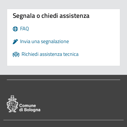
Segnala o chiedi assistenza
FAQ
Invia una segnalazione
Richiedi assistenza tecnica
Pié di pagina di Comune di Bologna