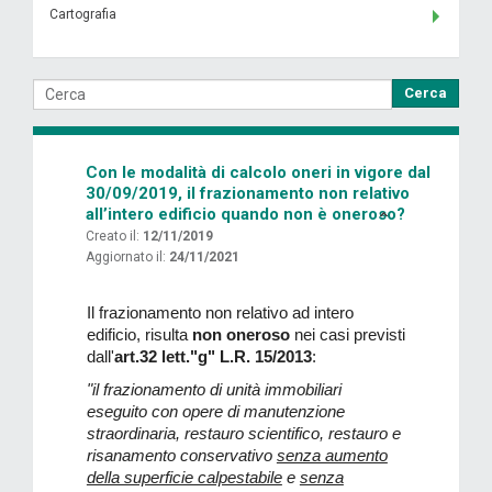
Cartografia
Cerca
Con le modalità di calcolo oneri in vigore dal
30/09/2019, il frazionamento non relativo
all’intero edificio quando non è oneroso?
Creato il:
12/11/2019
Aggiornato il:
24/11/2021
Il frazionamento non relativo ad intero
edificio, risulta
non oneroso
nei casi previsti
dall'
art.32 lett."g" L.R. 15/2013
:
"il frazionamento di unità immobiliari
eseguito con opere di manutenzione
straordinaria, restauro scientifico, restauro e
risanamento conservativo
senza aumento
della superficie calpestabile
e
senza