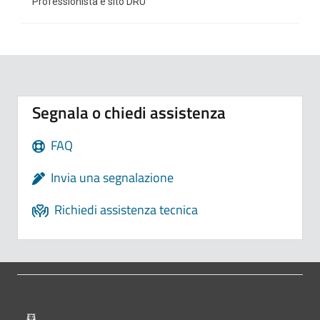
Professionista e sito DRU
Segnala o chiedi assistenza
FAQ
Invia una segnalazione
Richiedi assistenza tecnica
Pié di pagina di Comune di Bologna