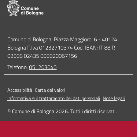
Contatti
Comune di Bologna, Piazza Maggiore, 6 - 40124
Bologna P.Iva 01232710374 Cod. IBAN: IT 88 R
02008 02435 000020067156
Telefono:
051203040
Accessibilità
Carta dei valori
Informativa sul trattamento dei dati personali
Note legali
© Comune di Bologna 2026. Tutti i diritti riservati.