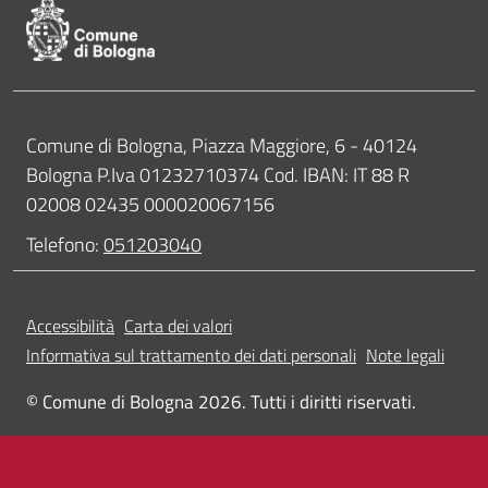
Contatti
Comune di Bologna, Piazza Maggiore, 6 - 40124
Bologna P.Iva 01232710374 Cod. IBAN: IT 88 R
02008 02435 000020067156
Telefono:
051203040
Accessibilità
Carta dei valori
Informativa sul trattamento dei dati personali
Note legali
© Comune di Bologna 2026. Tutti i diritti riservati.