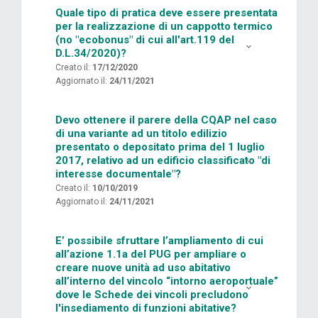
Quale tipo di pratica deve essere presentata
per la realizzazione di un cappotto termico
(no "ecobonus" di cui all'art.119 del
D.L.34/2020)?
Creato il:
17/12/2020
Aggiornato il:
24/11/2021
Devo ottenere il parere della CQAP nel caso
di una variante ad un titolo edilizio
presentato o depositato prima del 1 luglio
2017, relativo ad un edificio classificato "di
interesse documentale"?
Creato il:
10/10/2019
Aggiornato il:
24/11/2021
E’ possibile sfruttare l’ampliamento di cui
all’azione 1.1a del PUG per ampliare o
creare nuove unità ad uso abitativo
all’interno del vincolo “intorno aeroportuale”
dove le Schede dei vincoli precludono
l'insediamento di funzioni abitative?